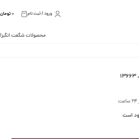
تومان
ورود / ثبت نام
0
محصولات شگفت انگیز!
ت