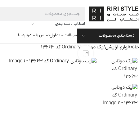
انتخاب دسته بندی
سوالات متداول
تماس با ما
درباره ما
دسته‌بندی محصولات
خانه
لوازم آرایشی
پک دوتایی Ordinary کد 13663
بزرگنمایی تصویر