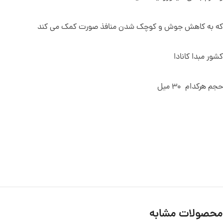
که به کاهش جوش و کوچک شدن منافذ صورت کمک می کند
کشور مبدا کانادا
حجم هرکدام 30 میل
محصولات مشابه