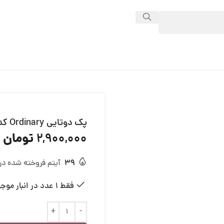
پک دوتایی Ordinary کد 13663
تومان
2,900,000
39
آیتم فروخته شده در 24 ساع
فقط 1 عدد در انبار موجود است