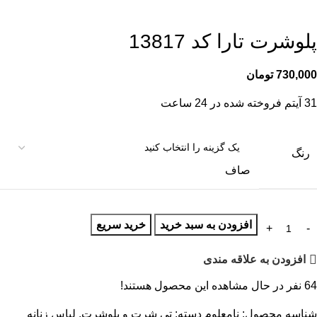
پلوشرت تارا کد 13817
730,000
تومان
31
آیتم فروخته شده در 24 ساعت
رنگ
صاف
افزودن به سبد خرید
خرید سریع
افزودن به علاقه مندی
64
نفر در حال مشاهده این محصول هستند!
شناسه محصول:
نامعلوم
دسته:
تی شرت و پلوشرت
,
لباس زنانه