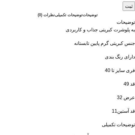
ثبت
توضیحات
توضیحات تکمیلی
نظرات (0)
توضیحات
یه پلوشرت کبریتی جذاب و کاربردی
جنس کبریتی گرم پایین تابستانه
دارای رنگ بندی
فری سایز تا 40
قد 49
عرض 32
قد آستین11
توضیحات تکمیلی