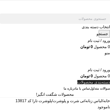
انتخاب دسته بندی
جستجو
ورود / ثبت نام
0
محصول
0
تومان
منو
ورود / ثبت نام
0
محصول
0
تومان
دسته‌بندی محصولات
سوالات متداول
تماس با ما
درباره ما
محصولات شگفت انگیز!
خانه
لباس زنانه
تی شرت و پلوشرت
پلوشرت تارا کد 13817
ناموجود