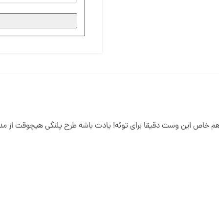
م خاص این وست دقیقا برای توئه! یادت باشه طرح پلنگی هیچوقت از مد 