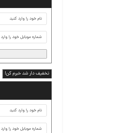
تخفیف دار شد خبرم کن!