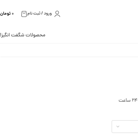
تومان
ورود / ثبت نام
0
محصولات شگفت انگیز!