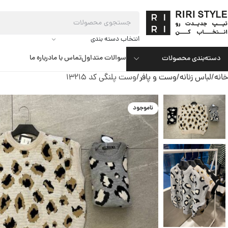
انتخاب دسته بندی
سوالات متداول
تماس با ما
درباره ما
دسته‌بندی محصولات
خانه
لباس زنانه
وست و پافر
وست پلنگی کد 13215
ناموجود