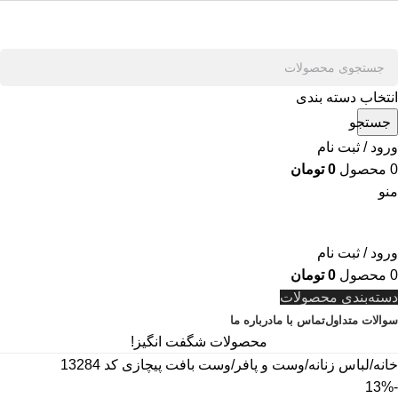
انتخاب دسته بندی
جستجو
ورود / ثبت نام
0
محصول
0
تومان
منو
ورود / ثبت نام
0
محصول
0
تومان
دسته‌بندی محصولات
سوالات متداول
تماس با ما
درباره ما
محصولات شگفت انگیز!
خانه
لباس زنانه
وست و پافر
وست بافت پیچازی کد 13284
-13%