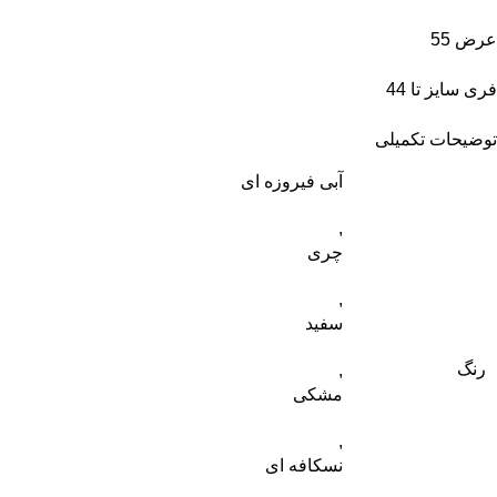
عرض 55
فری سایز تا 44
توضیحات تکمیلی
آبی فیروزه ای
,
چری
,
سفید
رنگ
,
مشکی
,
نسکافه ای