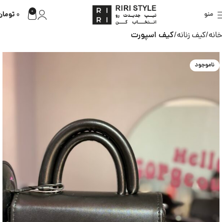
0
تومان
منو
0
خانه
کیف زنانه
کیف اسپورت
ناموجود