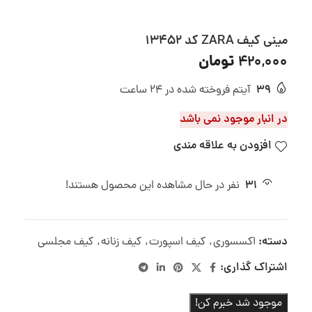
مینی کیف ZARA کد 13452
تومان
420,000
39
آیتم فروخته شده در 24 ساعت
در انبار موجود نمی باشد
افزودن به علاقه مندی
31
نفر در حال مشاهده این محصول هستند!
دسته:
اکسسوری
,
کیف اسپورت
,
کیف زنانه
,
کیف مجلسی
اشتراک گذاری:
موجود شد خبرم کن!