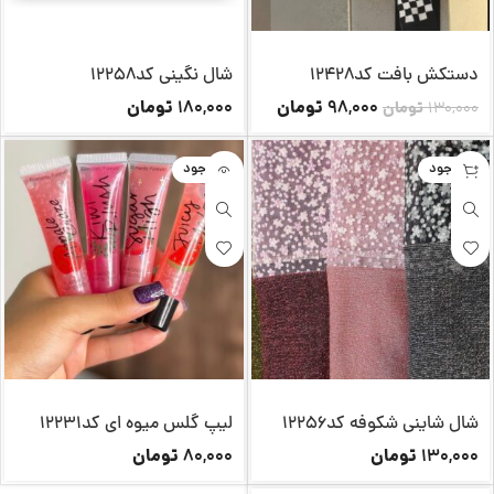
دستکش بافت کد12428
شال نگینی کد12258
تومان
تومان
180,000
98,000
130,000
تومان
ناموجود
ناموجود
شال شاینی شکوفه کد12256
لیپ گلس میوه ای کد12231
تومان
تومان
80,000
130,000