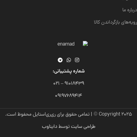
درباره ما
رویه‌های بازگرداندن کالا
شماره پشتیبانی:
91018439 – 021
09197689414
Copyright 2025 © | تمامی حقوق برای ری‌ری‌استایل محفوظ است.
طراحی سایت
توسط
دایناوب