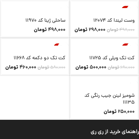
-40%
ناموجود
ناموجود
وست لیندا کد 12074
ساحلی ژینا کد 11970
تومان
تومان
498,000
298,000
498,000
تومان
-21%
-26%
ناموجود
ناموجود
کت تک ویلی کد 11725
کت تک دو دکمه کد 11668
تومان
تومان
460,000
500,000
680,000
تومان
580,000
تومان
ناموجود
شومیز لینن جیب رنگی کد
11135
تومان
250,000
راهنمای خرید از ری ری