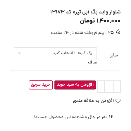
شلوار واید بگ آبی تیره کد 13173
تومان
1,400,000
25
آیتم فروخته شده در 24 ساعت
سایز
صاف
افزودن به سبد خرید
خرید سریع
افزودن به علاقه مندی
16
نفر در حال مشاهده این محصول هستند!