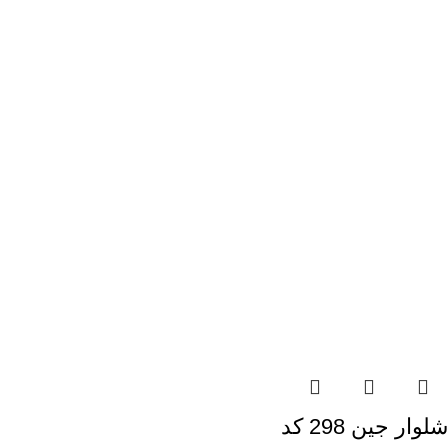
شلوار جین 298 کد