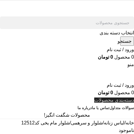
انتخاب دسته بندی
جستجو
ورود / ثبت نام
0
محصول
0
تومان
منو
ورود / ثبت نام
0
محصول
0
تومان
دسته‌بندی محصولات
سوالات متداول
تماس با ما
درباره ما
محصولات شگفت انگیز!
خانه
لباس زنانه
شلوار و سرهمی
شلوار مام یخی کد12512
ناموجود