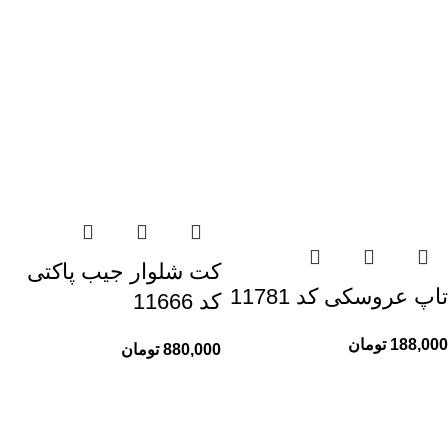
کت شلوار جیب پاکتی
تاپ عروسکی کد 11781
کد 11666
188,000
تومان
880,000
تومان