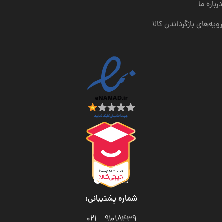
درباره ما
رویه‌های بازگرداندن کالا
شماره پشتیبانی:
91018439 – 021