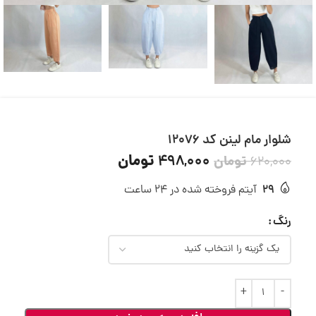
شلوار مام لینن کد 12076
تومان
498,000
تومان
620,000
29
آیتم فروخته شده در 24 ساعت
رنگ