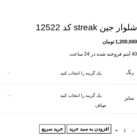
شلوار جین streak کد 12522
1,200,000
تومان
40
آیتم فروخته شده در 24 ساعت
رنگ
سایز
صاف
افزودن به سبد خرید
خرید سریع