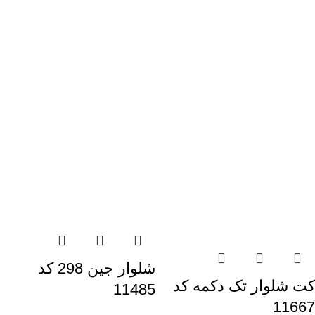
شلوار جین 298 کد
کت شلوار تک دکمه کد
11485
11667