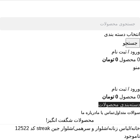
انتخاب دسته بندی
جستجو
ورود / ثبت نام
0
محصول
0
تومان
منو
ورود / ثبت نام
0
محصول
0
تومان
دسته‌بندی محصولات
سوالات متداول
تماس با ما
درباره ما
محصولات شگفت انگیز!
خانه
لباس زنانه
شلوار و سرهمی
شلوار جین streak کد 12522
ناموجود