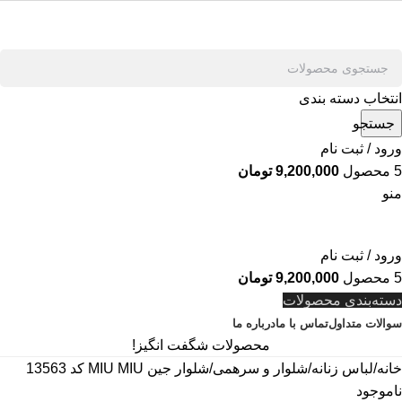
انتخاب دسته بندی
جستجو
ورود / ثبت نام
5
محصول
9,200,000
تومان
منو
ورود / ثبت نام
5
محصول
9,200,000
تومان
دسته‌بندی محصولات
سوالات متداول
تماس با ما
درباره ما
محصولات شگفت انگیز!
خانه
لباس زنانه
شلوار و سرهمی
شلوار جین MIU MIU کد 13563
ناموجود