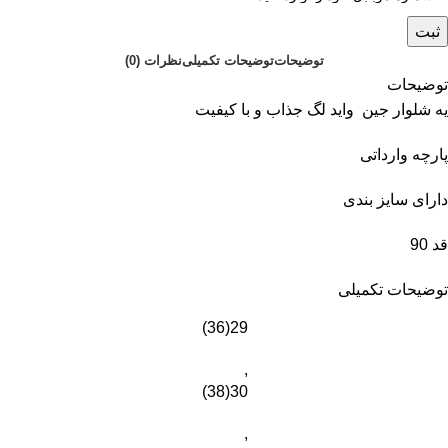
ثبت
توضیحات
توضیحات تکمیلی
نظرات (0)
توضیحات
یه شلوار جین واید لگ جذاب و با کیفیت
پارچه وارداتی
دارای سایز بندی
قد 90
توضیحات تکمیلی
29(36)
,
30(38)
,