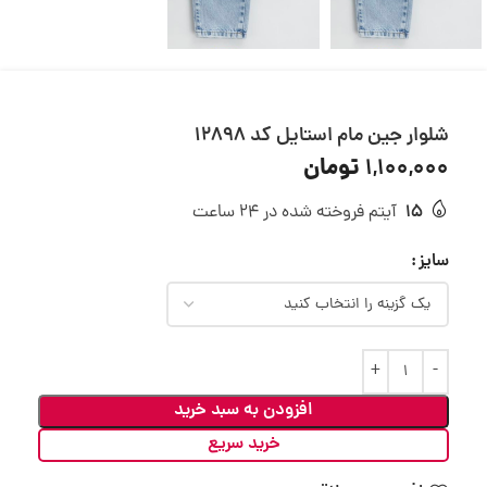
شلوار جین مام استایل کد 12898
تومان
1,100,000
15
آیتم فروخته شده در 24 ساعت
سایز
افزودن به سبد خرید
خرید سریع