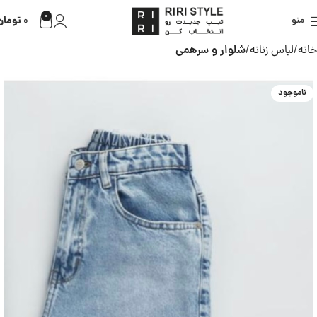
0
تومان
منو
0
خانه
لباس زنانه
شلوار و سرهمی
ناموجود