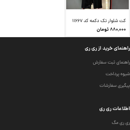
کت شلوار تک دکمه کد 11667
تومان
880,000
راهنمای خرید از ری ری
راهنمای ثبت سفارش
شیوه پرداخت
پیگیری سفارشات
اطلاعات ری ری
ری ری مگ