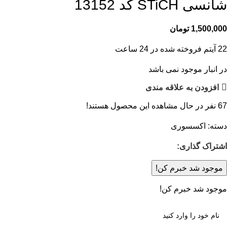
شانسی STiCH کد 13152
1,500,000
تومان
22
آیتم فروخته شده در 24 ساعت
در انبار موجود نمی باشد
افزودن به علاقه مندی
67
نفر در حال مشاهده این محصول هستند!
دسته:
اکسسوری
اشتراک گذاری:
موجود شد خبرم کن!
موجود شد خبرم کن!