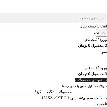
انتخاب دسته بندی
جستجو
ورود / ثبت نام
0
محصول
0
تومان
منو
ورود / ثبت نام
0
محصول
0
تومان
دسته‌بندی محصولات
سوالات متداول
تماس با ما
درباره ما
محصولات شگفت انگیز!
خانه
اکسسوری
شانسی STiCH کد 13152
ناموجود