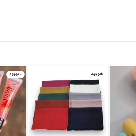
ناموجود
ناموجود