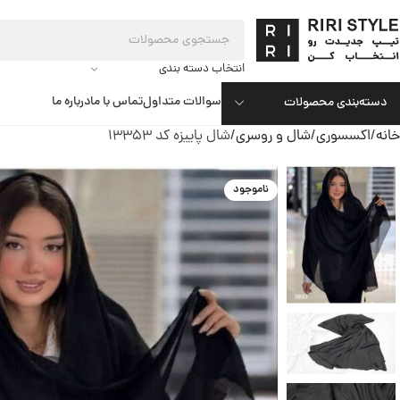
انتخاب دسته بندی
سوالات متداول
تماس با ما
درباره ما
دسته‌بندی محصولات
خانه
اکسسوری
شال و روسری
شال پاییزه کد 13353
ناموجود