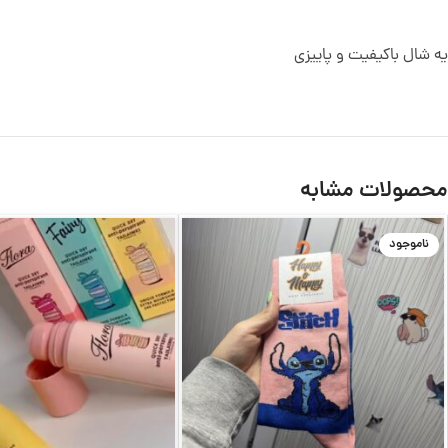
یه شال باکیفیت و پاییزی
محصولات مشابه
ناموجود