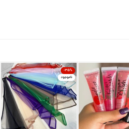
-35%
ناموجود