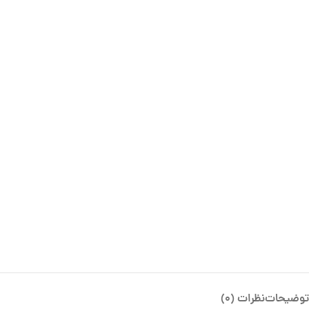
توضیحات
نظرات (0)