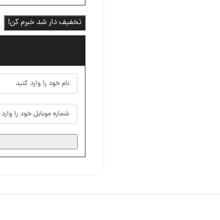
تخفیف دار شد خبرم کن!