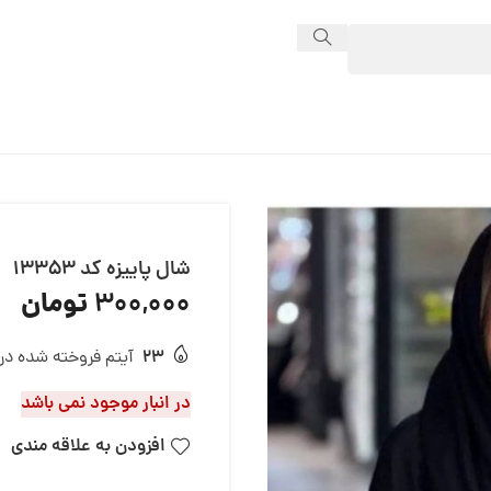
شال پاییزه کد 13353
تومان
300,000
23
آیتم فروخته شده در 24 ساع
در انبار موجود نمی باشد
افزودن به علاقه مندی