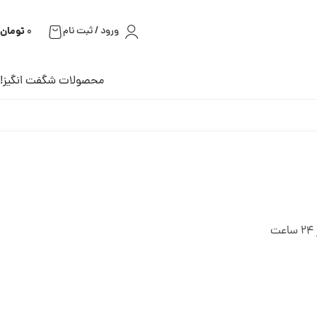
تومان
ورود / ثبت نام
0
محصولات شگفت انگیز!
ت