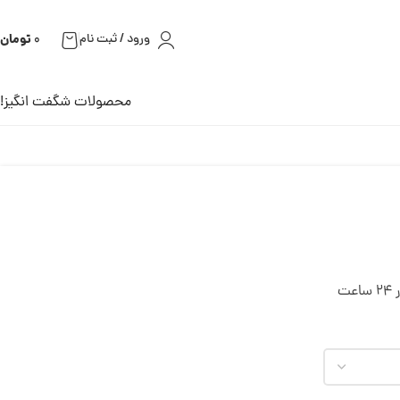
تومان
ورود / ثبت نام
0
محصولات شگفت انگیز!
ت