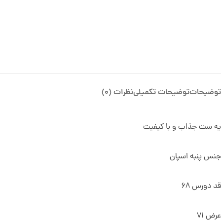
توضیحات
توضیحات تکمیلی
نظرات (0)
یه ست جذاب و با کیفیت
جنس پنبه اسپان
قد دورس 68
عرض 71