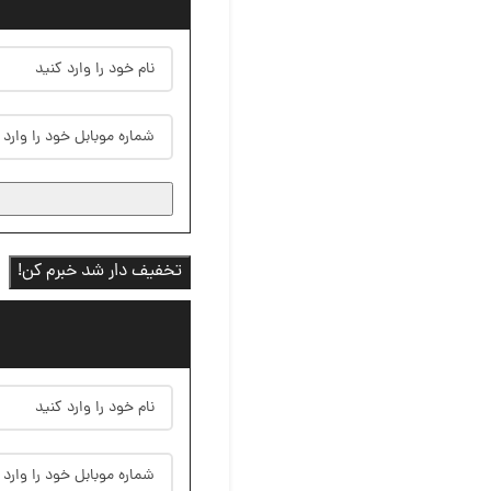
تخفیف دار شد خبرم کن!