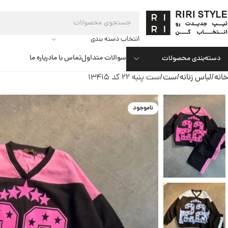
انتخاب دسته بندی
سوالات متداول
تماس با ما
درباره ما
دسته‌بندی محصولات
خانه
لباس زنانه
ست
ست پنبه 22 کد 13415
ناموجود