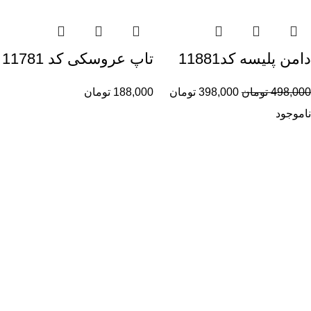
دامن پلیسه کد11881
تاپ عروسکی کد 11781
498,000
تومان
398,000
تومان
188,000
تومان
ناموجود