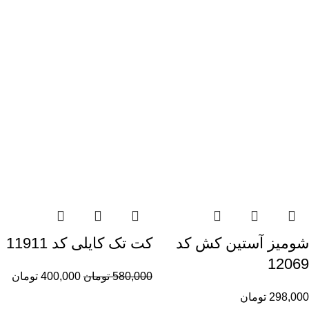
شومیز آستین کش کد
کت تک کایلی کد 11911
12069
580,000
تومان
400,000
تومان
298,000
تومان