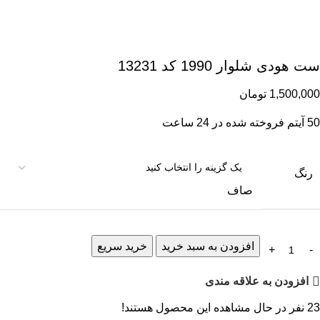
ست هودی شلوار 1990 کد 13231
1,500,000
تومان
50
آیتم فروخته شده در 24 ساعت
رنگ
صاف
افزودن به سبد خرید
خرید سریع
افزودن به علاقه مندی
23
نفر در حال مشاهده این محصول هستند!