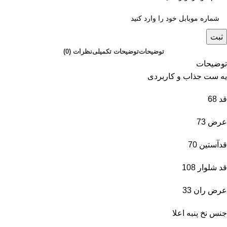
ثبت
توضیحات
توضیحات تکمیلی
نظرات (0)
توضیحات
یه ست جذاب و کاربردی
قد 68
عرض 73
قدآستین 70
قد شلوار 108
عرض ران 33
جنس نخ پنبه اعلا