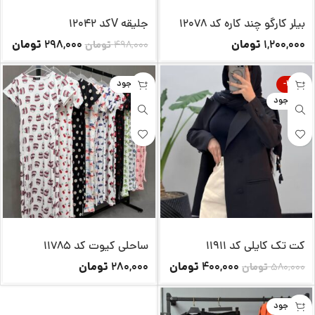
بیلر کارگو چند کاره کد 12078
جلیقه Vکد 12042
تومان
تومان
298,000
1,200,000
498,000
تومان
-31%
ناموجود
ناموجود
کت تک کایلی کد 11911
ساحلی کیوت کد 11785
تومان
تومان
280,000
400,000
580,000
تومان
ناموجود