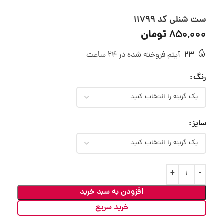
ست شنلی کد 11799
تومان
850,000
23
آیتم فروخته شده در 24 ساعت
رنگ
سایز
افزودن به سبد خرید
خرید سریع