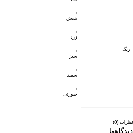
,
بنفش
,
زرد
رنگ
,
سبز
,
سفید
,
صورتی
نظرات (0)
دیدگاهها