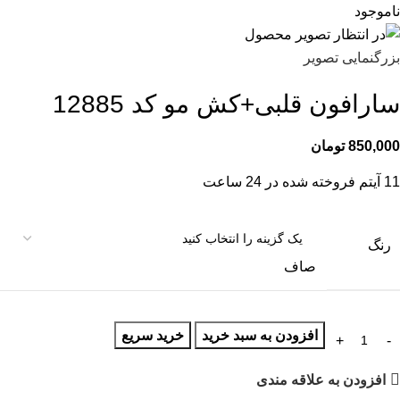
ناموجود
بزرگنمایی تصویر
سارافون قلبی+کش مو کد 12885
850,000
تومان
11
آیتم فروخته شده در 24 ساعت
رنگ
صاف
افزودن به سبد خرید
خرید سریع
افزودن به علاقه مندی