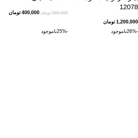
12078
400,000
تومان
580,000
تومان
1,200,000
تومان
-26%
ناموجود
-25%
ناموجود