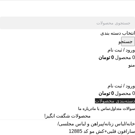
انتخاب دسته بندی
جستجو
ورود / ثبت نام
0
محصول
0
تومان
منو
ورود / ثبت نام
0
محصول
0
تومان
دسته‌بندی محصولات
سوالات متداول
تماس با ما
درباره ما
محصولات شگفت انگیز!
خانه
لباس زنانه
پیراهن و لباس مجلسی
سارافون قلبی+کش مو کد 12885