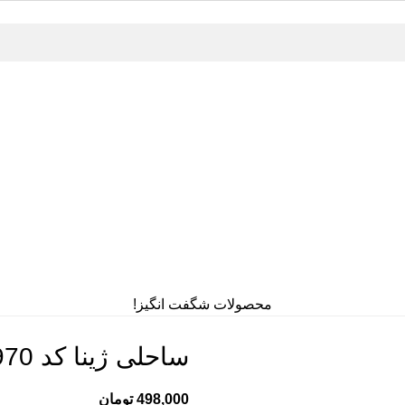
محصولات شگفت انگیز!
ساحلی ژینا کد 11970
498,000
تومان