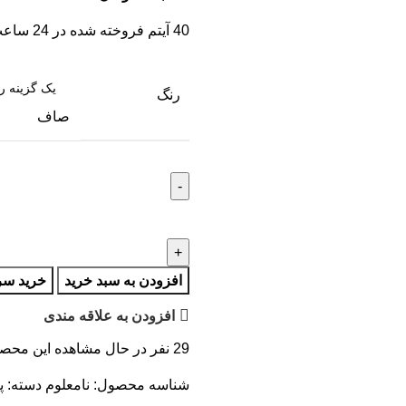
40
آیتم فروخته شده در 24 ساعت
رنگ
صاف
افزودن به سبد خرید
خرید سر
افزودن به علاقه مندی
29
نفر در حال مشاهده این محص
شناسه محصول:
نامعلوم
دسته:
پ