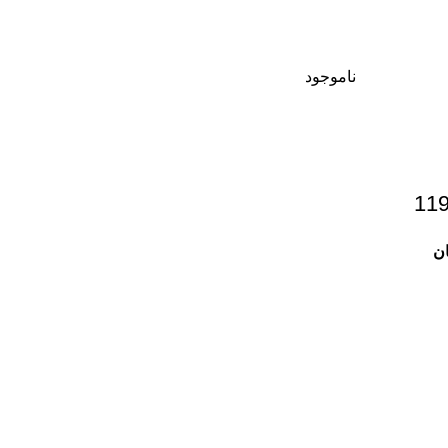
ناموجود
ن