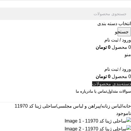
انتخاب دسته بندی
جستجو
ورود / ثبت نام
0
محصول
0
تومان
منو
ورود / ثبت نام
0
محصول
0
تومان
دسته‌بندی محصولات
سوالات متداول
تماس با ما
درباره ما
خانه
لباس زنانه
پیراهن و لباس مجلسی
ساحلی ژینا کد 11970
ناموجود