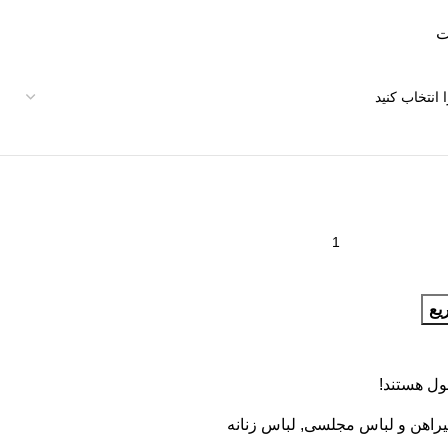
یع
ول هستند!
یراهن و لباس مجلسی
,
لباس زنانه