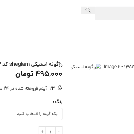
رژگونه استیکی sheglam کد 13822
تومان
495,000
23
آیتم فروخته شده در 24 ساعت
رنگ