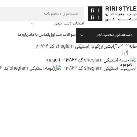
انتخاب دسته بندی
سوالات متداول
تماس با ما
درباره ما
دسته‌بندی محصولات
خانه
لوازم آرایشی
رژگونه استیکی sheglam کد 13822
بزرگنمایی تصویر
ناموجود