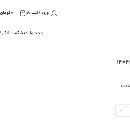
تومان
ورود / ثبت نام
0
محصولات شگفت انگیز!