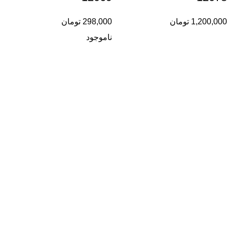
1,200,000
تومان
298,000
تومان
ناموجود