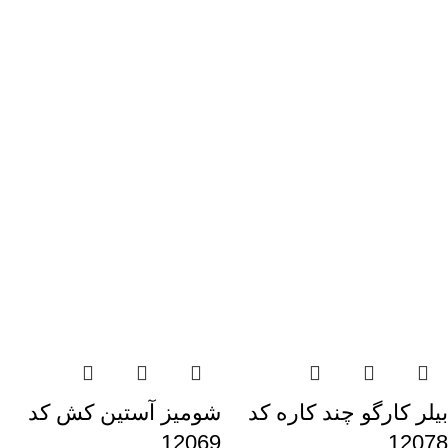
بیلر کارگو چند کاره کد
شومیز آستین کش کد
12069
12078