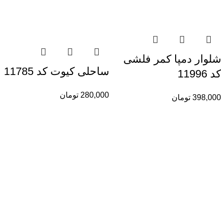
شلوار دمپا کمر فلشی
ساحلی کیوت کد 11785
کد 11996
280,000
تومان
398,000
تومان