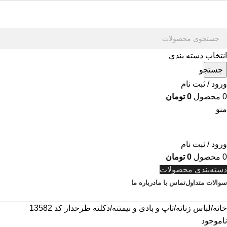
انتخاب دسته بندی
جستجو
ورود / ثبت نام
0
محصول
0
تومان
منو
ورود / ثبت نام
0
محصول
0
تومان
دسته‌بندی محصولات
سوالات متداول
تماس با ما
درباره ما
خانه
لباس زنانه
تاپ و بادی و نیمتنه
دکلته طرحدار کد 13582
ناموجود