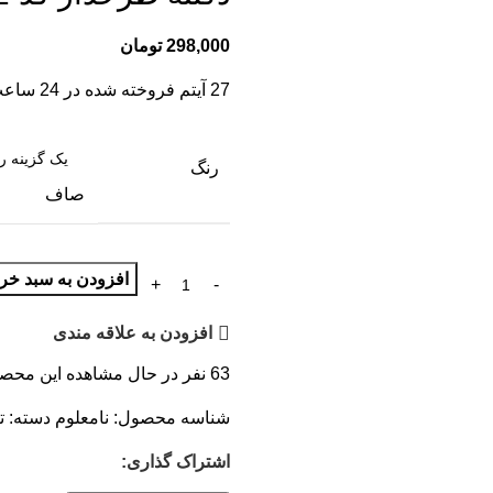
298,000
تومان
27
آیتم فروخته شده در 24 ساعت
رنگ
صاف
افزودن به سبد خری
افزودن به علاقه مندی
63
نفر در حال مشاهده این محص
شناسه محصول:
نامعلوم
دسته:
ت
اشتراک گذاری: