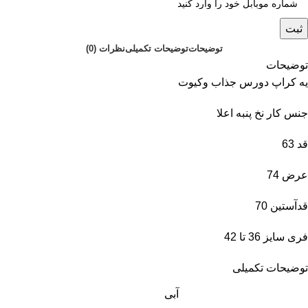
ثبت
توضیحات
توضیحات تکمیلی
نظرات (0)
توضیحات
یه کراپ دورس جذاب وکیوت
جنس کار نخ پنبه اعلا
قد 63
عرض 74
قدآستین 70
فری سایز 36 تا 42
توضیحات تکمیلی
آبی