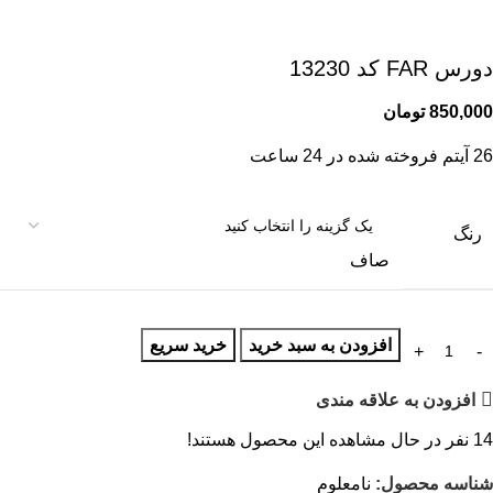
دورس FAR کد 13230
850,000
تومان
26
آیتم فروخته شده در 24 ساعت
رنگ
صاف
افزودن به سبد خرید
خرید سریع
افزودن به علاقه مندی
14
نفر در حال مشاهده این محصول هستند!
شناسه محصول:
نامعلوم