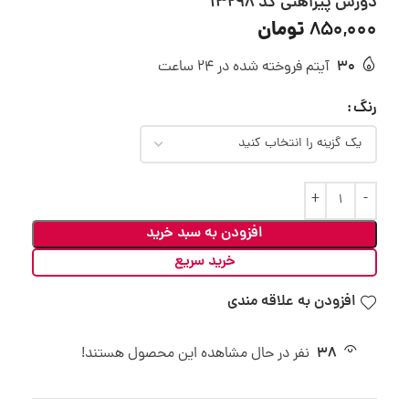
دورس پیراهنی کد 13298
تومان
850,000
30
آیتم فروخته شده در 24 ساعت
رنگ
افزودن به سبد خرید
خرید سریع
افزودن به علاقه مندی
38
نفر در حال مشاهده این محصول هستند!