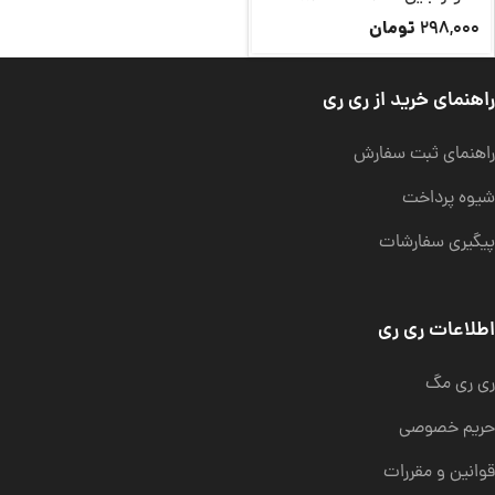
تومان
298,000
راهنمای خرید از ری ری
راهنمای ثبت سفارش
شیوه پرداخت
پیگیری سفارشات
اطلاعات ری ری
ری ری مگ
حریم خصوصی
قوانین و مقررات