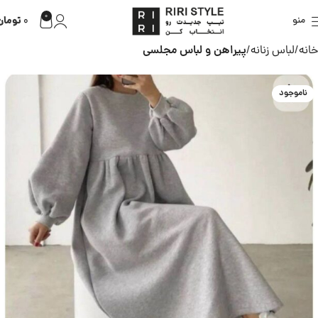
0
تومان
منو
0
خانه
لباس زنانه
پیراهن و لباس مجلسی
ناموجود