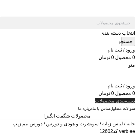
انتخاب دسته بندی
جستجو
ورود / ثبت نام
0
محصول
0
تومان
منو
ورود / ثبت نام
0
محصول
0
تومان
دسته‌بندی محصولات
سوالات متداول
تماس با ما
درباره ما
محصولات شگفت انگیز!
خانه
لباس زنانه
سویشرت و هودی و دورس
دورس نیم زیپ
verblee کد12602