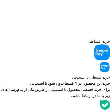
ژاکت، سویشرت، شلوار کتان، شلوارک، تونیک، مانتو، شلوار جین،
کیف و کفش و در گروه اکسسوری کلاه، دستکش، شال گردن، صندل،
جوراب، چتر، ساعت، شال و روسری، زیورآلات و در گروه زیبایی و
سلامت شامل عطر و ادکلن و لوازم آرایشی است
خرید اقساطی
خرید قسطی با اسنپ‌‌پی
خرید این محصول در 4 قسط بدون سود با اسنپ‌‌پی
برای خرید قسطی محصول با اسنپ‌‌پی از طریق یکی از پیام‌رسان‌های
زیر با ما در ارتباط باشید.