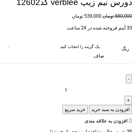
دورس نیم زیپ verblee کد12602
680,000
تومان
539,000
تومان
33
آیتم فروخته شده در 24 ساعت
رنگ
صاف
افزودن به سبد خرید
خرید سریع
افزودن به علاقه مندی
35
نفر در حال مشاهده این محصول هستند!