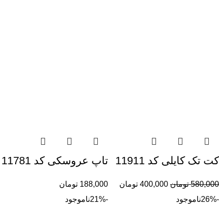
کت تک کایلی کد 11911
تاپ عروسکی کد 11781
580,000
تومان
400,000
تومان
188,000
تومان
-26%
ناموجود
-21%
ناموجود