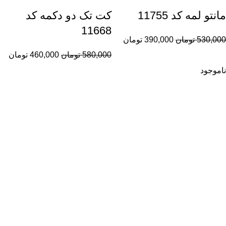
مانتو لمه کد 11755
کت تک دو دکمه کد
11668
530,000
تومان
390,000
تومان
580,000
تومان
460,000
تومان
ناموجود