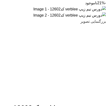
-21%
ناموجود
بزرگنمایی تصویر