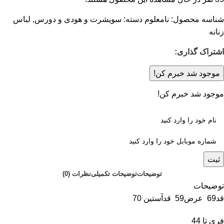
شناسه محصول:
نامعلوم
دسته:
سویشرت و هودی و دورس
,
لباس
زنانه
اشتراک گذاری:
موجود شد خبرم کن!
موجود شد خبرم کن!
ثبت
توضیحات
توضیحات تکمیلی
نظرات (0)
توضیحات
قد69 عرض59 قدآستین 70
فری تا 44