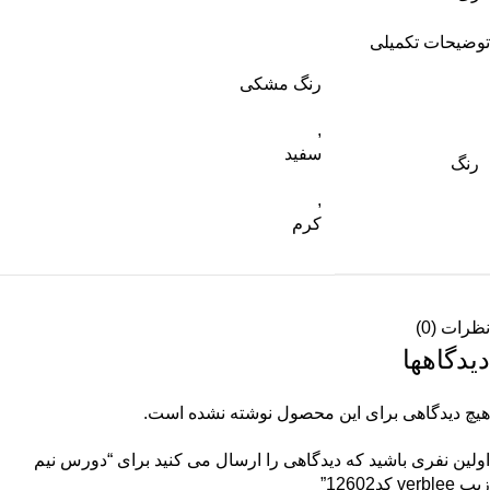
توضیحات تکمیلی
رنگ مشکی
,
سفید
رنگ
,
کرم
نظرات (0)
دیدگاهها
هیچ دیدگاهی برای این محصول نوشته نشده است.
اولین نفری باشید که دیدگاهی را ارسال می کنید برای “دورس نیم
زیپ verblee کد12602”