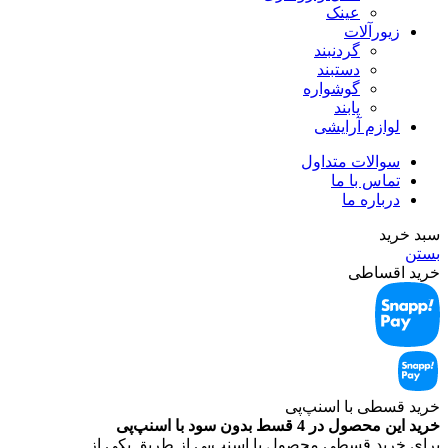
عینک
زیورآلات
گردنبند
دستبند
گوشواره
پابند
لوازم آرایشی
سوالات متداول
تماس با ما
درباره ما
سبد خرید
بستن
خرید اقساطی
خرید قسطی با اسنپ‌‌پی
خرید این محصول در 4 قسط بدون سود با اسنپ‌‌پی
برای خرید قسطی محصول با اسنپ‌‌پی از طریق یکی از