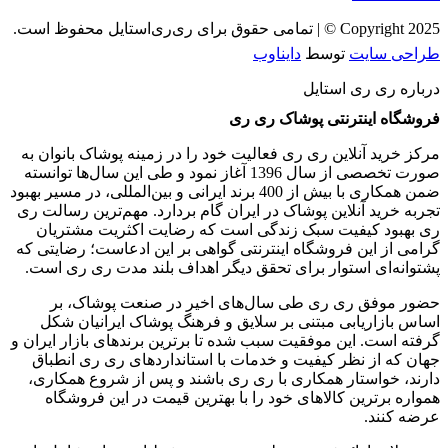
Copyright 2025 © | تمامی حقوق برای ری‌ری‌استایل محفوظ است.
طراحی سایت
توسط
دایناوب
درباره ری ری استایل
فروشگاه اینترنتی پوشاک ری ری
مرکز خرید آنلاین ری ری فعالیت خود را در زمینه پوشاک بانوان به
‌صورت تخصصی از سال 1396 آغاز نمود و طی این سال‌ها توانسته
ضمن همکاری با بیش از 400 برند ایرانی و بین‌المللی، در مسیر بهبود
تجربه خرید آنلاین پوشاک در ایران گام بردارد. مهم‌ترین رسالت ری
ری بهبود کیفیت سبک زندگی است که رضایت اکثریت مشتریان
گرامی از این فروشگاه اینترنتی گواهی بر این ادعاست؛ رضایتی که
پشتوانه‌ای استوار برای تحقق دیگر اهداف بلند مدت ری ری است.
حضور موفق ری ری طی سال‌های اخیر در صنعت پوشاک، بر
اساس بازاریابی مبتنی بر سلایق و فرهنگ پوشاک ایرانیان شکل‌
گرفته است. این موفقیت سبب شده تا برترین برندهای بازار ایران و
جهان که از نظر کیفیت و خدمات با استانداردهای ری ری انطباق
دارند، خواستار همکاری با ری ری باشند و پس از شروع همکاری،
همواره برترین کالاهای خود را با بهترین قیمت در این فروشگاه
عرضه کنند.