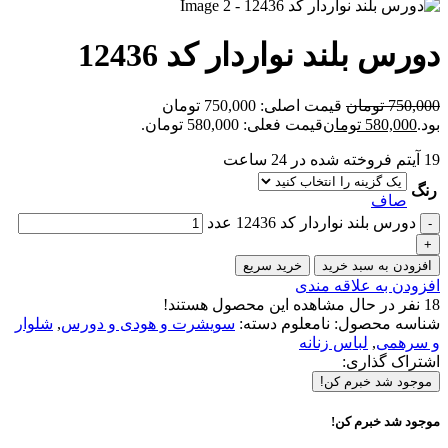
دورس بلند نواردار کد 12436
750,000
تومان
قیمت اصلی: 750,000 تومان
بود.
580,000
تومان
قیمت فعلی: 580,000 تومان.
19
آیتم فروخته شده در 24 ساعت
رنگ
صاف
دورس بلند نواردار کد 12436 عدد
افزودن به سبد خرید
خرید سریع
افزودن به علاقه مندی
18
نفر در حال مشاهده این محصول هستند!
شناسه محصول:
نامعلوم
دسته:
سویشرت و هودی و دورس
,
شلوار
و سرهمی
,
لباس زنانه
اشتراک گذاری:
موجود شد خبرم کن!
موجود شد خبرم کن!