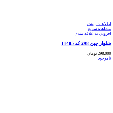
اطلاعات بیشتر
مشاهده سریع
افزودن به علاقه مندی
شلوار جین 298 کد 11485
298,000
تومان
ناموجود