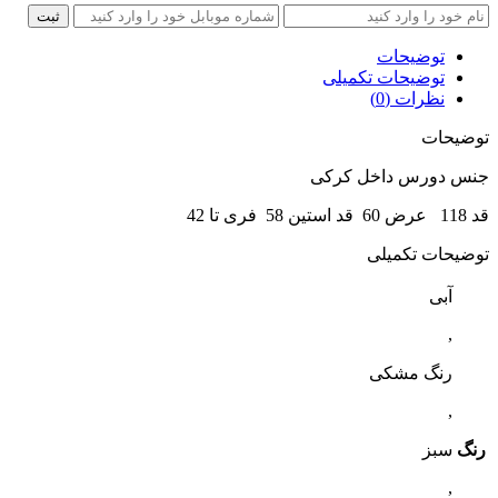
ثبت
توضیحات
توضیحات تکمیلی
نظرات (0)
توضیحات
جنس دورس داخل کرکی
قد 118 عرض 60 قد استین 58 فری تا 42
توضیحات تکمیلی
آبی
,
رنگ مشکی
,
رنگ
سبز
,