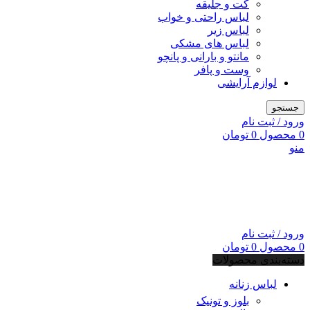
کت و جلیقه
لباس راحتی و خواب
لباس زیر
لباس های مشکی
مانتو و بارانی و پانچو
وست و پافر
لوازم آرایشی
جستجو
ورود / ثبت نام
0
محصول
0
تومان
منو
ورود / ثبت نام
0
محصول
0
تومان
دسته‌بندی محصولات
لباس زنانه
بلوز و تونیک