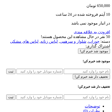
650,000
تومان
10
آیتم فروخته شده در 24 ساعت
در انبار موجود نمی باشد
افزودن به علاقه مندی
50
نفر در حال مشاهده این محصول هستند!
دسته:
جوراب
,
شلوار و سرهمی
,
لباس زنانه
,
لباس های مشکی
اشتراک گذاری:
موجود شد خبرم کن!
موجود شد خبرم کن!
ثبت
تخفیف دار شد خبرم کن!
تخفیف دار شد خبرم کن!
ثبت
توضیحات
نظرات (0)