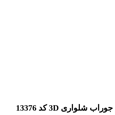
جوراب شلواری 3D کد 13376