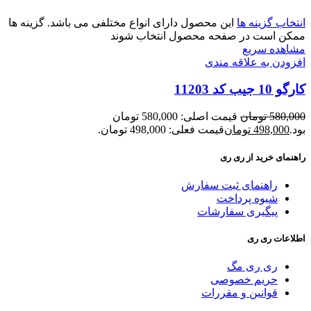
انتخاب گزینه ها
این محصول دارای انواع مختلفی می باشد. گزینه ها
ممکن است در صفحه محصول انتخاب شوند
مشاهده سریع
افزودن به علاقه مندی
کارگو 10 جیب کد 11203
580,000
تومان
قیمت اصلی: 580,000 تومان
بود.
498,000
تومان
قیمت فعلی: 498,000 تومان.
راهنمای خرید از ری ری
راهنمای ثبت سفارش
شیوه پرداخت
پیگیری سفارشات
اطلاعات ری ری
ری ری مگ
حریم خصوصی
قوانین و مقررات