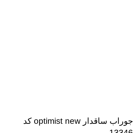
جوراب ساقدار optimist new کد
13346