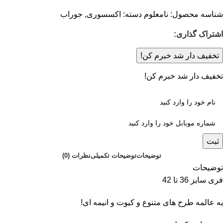
شناسه محصول:
نامعلوم
دسته:
اکسسوری
,
جوراب
اشتراک گذاری:
تخفیف دار شد خبرم کن!
تخفیف دار شد خبرم کن!
ثبت
توضیحات
توضیحات تکمیلی
نظرات (0)
توضیحات
فری سایز 36 تا 42
یه عالمه طرح های متنوع و کیوت و انیمه ای!