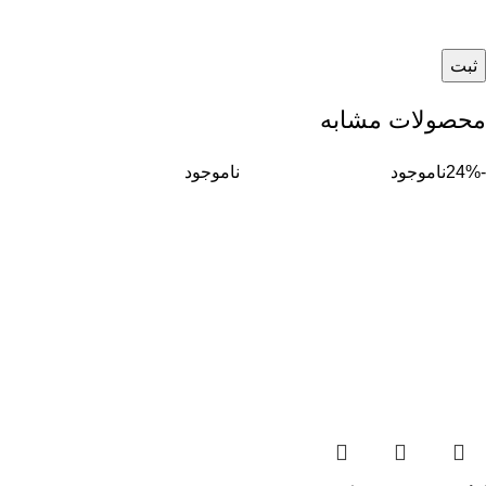
محصولات مشابه
-24%
ناموجود
ناموجود