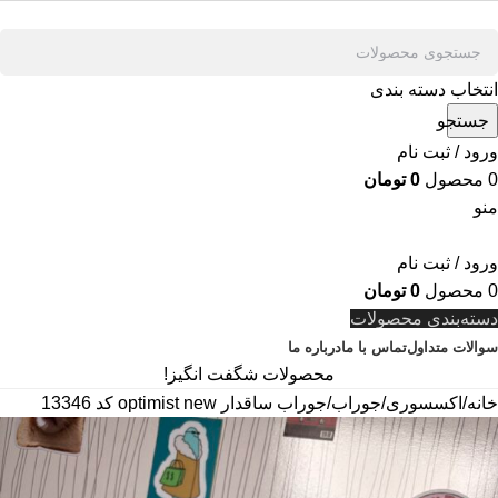
انتخاب دسته بندی
جستجو
ورود / ثبت نام
0
محصول
0
تومان
منو
ورود / ثبت نام
0
محصول
0
تومان
دسته‌بندی محصولات
سوالات متداول
تماس با ما
درباره ما
محصولات شگفت انگیز!
خانه
اکسسوری
جوراب
جوراب ساقدار optimist new کد 13346