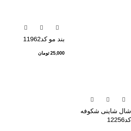
بند مو کد11962
25,000
تومان
شال شاینی شکوفه
کد12256