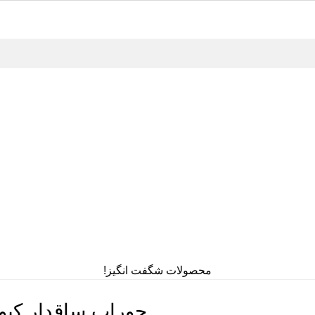
محصولات شگفت انگیز!
جوراب ساقدار کیوت کد