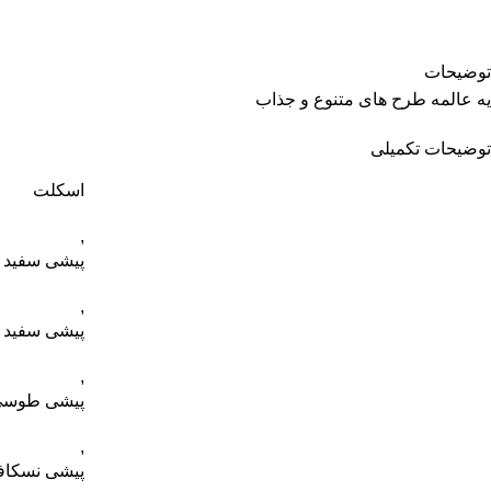
توضیحات
یه عالمه طرح های متنوع و جذاب
توضیحات تکمیلی
اسکلت
,
پیشی سفید
,
پیشی سفید F
,
پیشی طوس
,
پیشی نسکاف