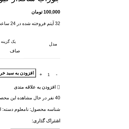
100,000
تومان
32
آیتم فروخته شده در 24 ساعت
مدل
صاف
افزودن به سبد خری
افزودن به علاقه مندی
40
نفر در حال مشاهده این محص
شناسه محصول:
نامعلوم
دسته:
ا
اشتراک گذاری: