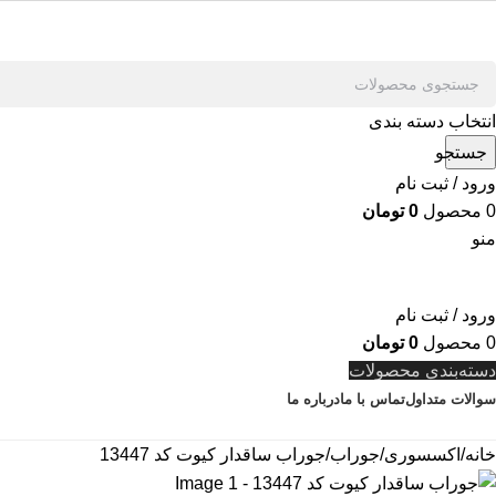
انتخاب دسته بندی
جستجو
ورود / ثبت نام
0
محصول
0
تومان
منو
ورود / ثبت نام
0
محصول
0
تومان
دسته‌بندی محصولات
سوالات متداول
تماس با ما
درباره ما
خانه
اکسسوری
جوراب
جوراب ساقدار کیوت کد 13447