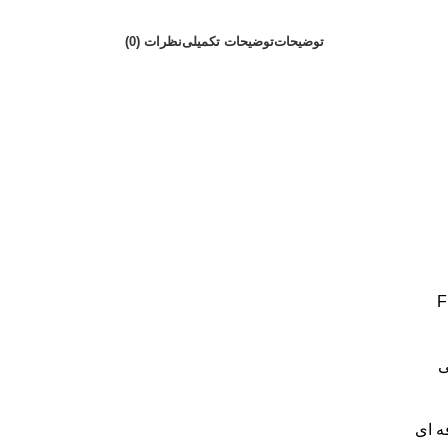
توضیحات
توضیحات تکمیلی
نظرات (0)
ی
ه ای