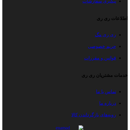
پیگیری سفارشات
اطلاعات ری ری
ری ری مگ
حریم خصوصی
قوانین و مقررات
خدمات مشتریان ری ری
تماس با ما
درباره ما
رویه‌های بازگرداندن کالا