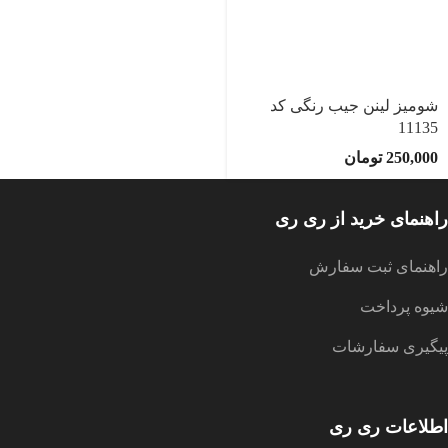
شومیز لینن جیب رنگی کد
11135
250,000
تومان
راهنمای خرید از ری ری
راهنمای ثبت سفارش
شیوه پرداخت
پیگیری سفارشات
اطلاعات ری ری