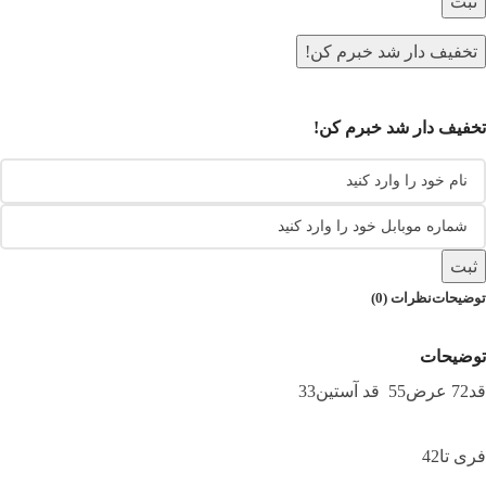
ثبت
تخفیف دار شد خبرم کن!
تخفیف دار شد خبرم کن!
ثبت
توضیحات
نظرات (0)
توضیحات
قد72 عرض55 قد آستین33
فری تا42