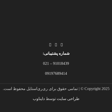
شماره پشتیبانی:
91018439 – 021
09197689414
Copyright 2025 © | تمامی حقوق برای ری‌ری‌استایل محفوظ است.
طراحی سایت
توسط
دایناوب