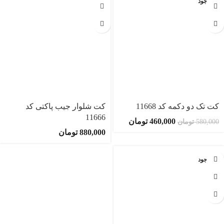
ناموجود
کت تک دو دکمه کد 11668
کت شلوار جیب پاکتی کد
11666
460,000
تومان
580,000
تومان
880,000
تومان
ناموجود