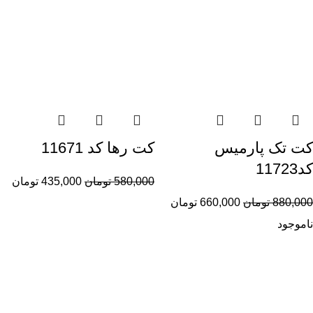
کت تک پارمیس
کت رها کد 11671
کد11723
580,000
تومان
435,000
تومان
880,000
تومان
660,000
تومان
ناموجود