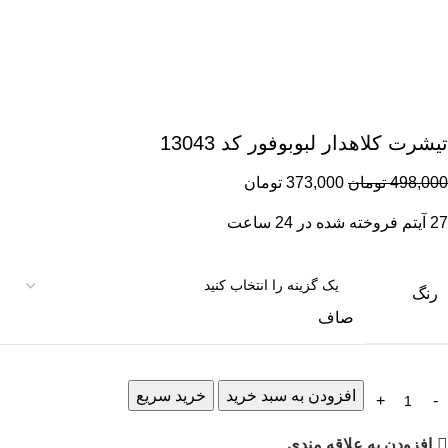
تیشرت کلاهدار لبوبوفور کد 13043
498,000
تومان
373,000
تومان
27
آیتم فروخته شده در 24 ساعت
رنگ
صاف
افزودن به سبد خرید
خرید سریع
افزودن به علاقه مندی