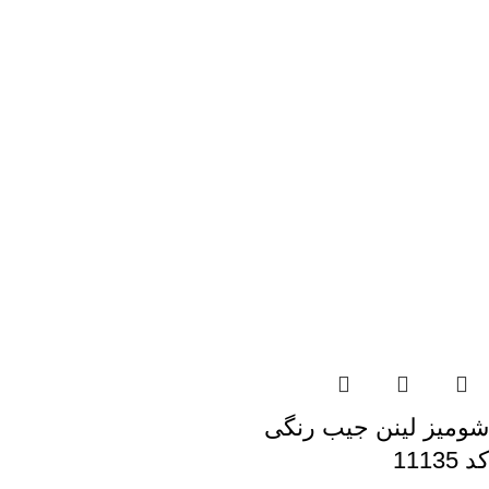
شومیز لینن جیب رنگی
کد 11135