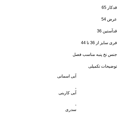
قدکار 65
عرض 54
قدآستین 36
فری سایز از 36 تا 44
جنس نخ پنبه مناسب فصل
توضیحات تکمیلی
آبی اسمانی
,
آبی کاربنی
,
سدری