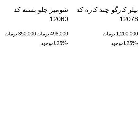
بیلر کارگو چند کاره کد
شومیز جلو بسته کد
12060
12078
1,200,000
تومان
498,000
تومان
350,000
تومان
-25%
ناموجود
-25%
ناموجود