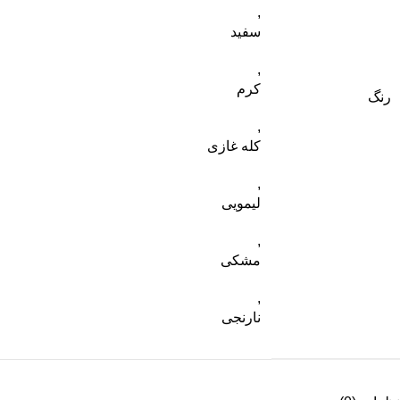
,
سفید
,
کرم
رنگ
,
کله غازی
,
لیمویی
,
مشکی
,
نارنجی