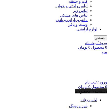
کت و جلیقه
لباس راحتی و خواب
لباس زیر
لباس های مشکی
مانتو و بارانی و پانچو
وست و پافر
لوازم آرایشی
جستجو
ورود / ثبت نام
0
محصول
0
تومان
منو
ورود / ثبت نام
0
محصول
0
تومان
دسته‌بندی محصولات
لباس زنانه
بلوز و تونیک