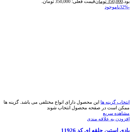
بود.
350,000
تومان
قیمت فعلی: 350,000 تومان.
-32%
ناموجود
انتخاب گزینه ها
این محصول دارای انواع مختلفی می باشد. گزینه ها
ممکن است در صفحه محصول انتخاب شوند
مشاهده سریع
افزودن به علاقه مندی
بادی استین حلقه ای کد 11926