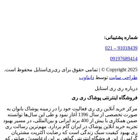
شماره پشتیبانی:
91018439 – 021
09197689414
Copyright 2025 © | تمامی حقوق برای ری‌ری‌استایل محفوظ است.
طراحی سایت
توسط
دایناوب
درباره ری ری استایل
فروشگاه اینترنتی پوشاک ری ری
مرکز خرید آنلاین ری ری فعالیت خود را در زمینه پوشاک بانوان به
‌صورت تخصصی از سال 1396 آغاز نمود و طی این سال‌ها توانسته
ضمن همکاری با بیش از 400 برند ایرانی و بین‌المللی، در مسیر بهبود
تجربه خرید آنلاین پوشاک در ایران گام بردارد. مهم‌ترین رسالت ری
ری بهبود کیفیت سبک زندگی است که رضایت اکثریت مشتریان
گرامی از این فروشگاه اینترنتی گواهی بر این ادعاست؛ رضایتی که