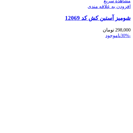
مشاهده سریع
افزودن به علاقه مندی
شومیز آستین کش کد 12069
298,000
تومان
-30%
ناموجود