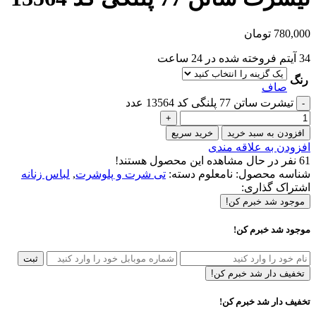
780,000
تومان
34
آیتم فروخته شده در 24 ساعت
رنگ
صاف
تیشرت ساتن 77 پلنگی کد 13564 عدد
افزودن به سبد خرید
خرید سریع
افزودن به علاقه مندی
61
نفر در حال مشاهده این محصول هستند!
شناسه محصول:
نامعلوم
دسته:
تی شرت و پلوشرت
,
لباس زنانه
اشتراک گذاری:
موجود شد خبرم کن!
موجود شد خبرم کن!
ثبت
تخفیف دار شد خبرم کن!
تخفیف دار شد خبرم کن!