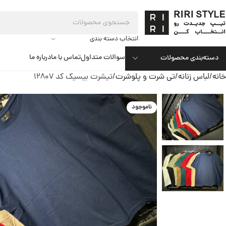
انتخاب دسته بندی
سوالات متداول
تماس با ما
درباره ما
دسته‌بندی محصولات
خانه
لباس زنانه
تی شرت و پلوشرت
تیشرت بیسیک کد 12807
ناموجود