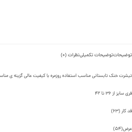
توضیحات
توضیحات تکمیلی
نظرات (0)
تیشرت خنک تابستانی مناسب استفاده روزمره با کیفیت عالی گزینه ی مناسب
فری سایز از 36 تا 42
قد کار (63)
عرض(54)