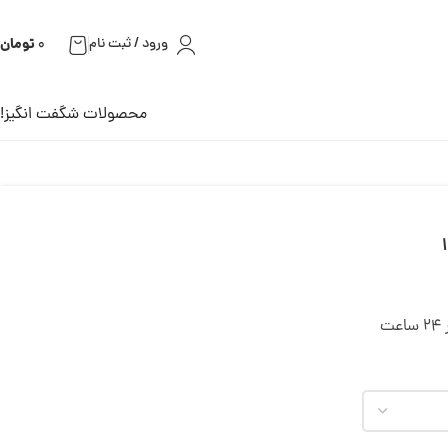
تومان
ورود / ثبت نام
0
محصولات شگفت انگیز!
ت