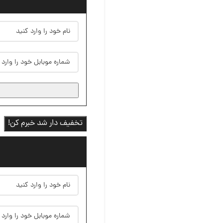
تخفیف دار شد خبرم کن!