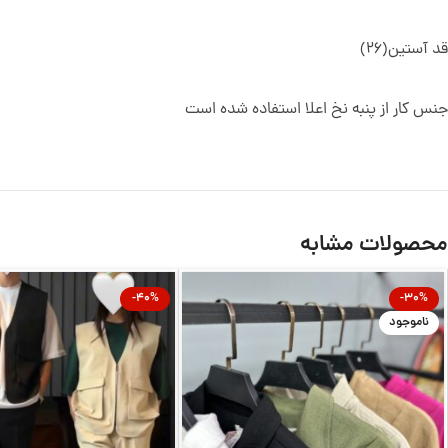
قد آستین(26)
جنس کار از پنبه نخ اعلا استفاده شده است
محصولات مشابه
-40%
-30%
ناموجود