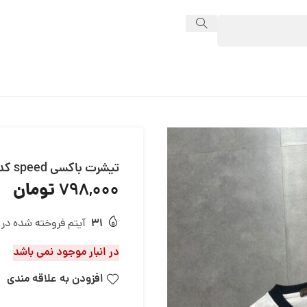
تیشرت باکسی speed کد 13502
تومان
798,000
31
آیتم فروخته شده در 24 ساعت
در انبار موجود نمی باشد
افزودن به علاقه مندی