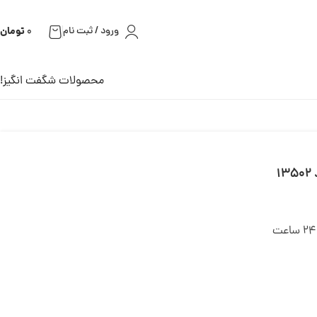
تومان
ورود / ثبت نام
0
محصولات شگفت انگیز!