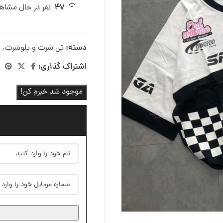
47
نفر در حال مشا
دسته:
تی شرت و پلوشرت
,
اشتراک گذاری:
موجود شد خبرم کن!