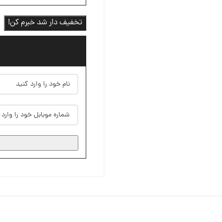
تخفیف دار شد خبرم کن!