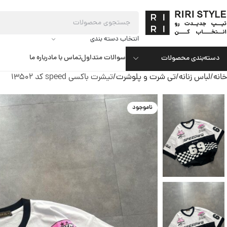
انتخاب دسته بندی
سوالات متداول
تماس با ما
درباره ما
دسته‌بندی محصولات
خانه
لباس زنانه
تی شرت و پلوشرت
تیشرت باکسی speed کد 13502
ناموجود