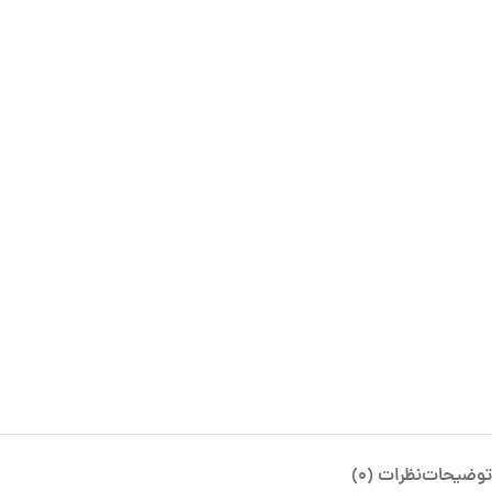
توضیحات
نظرات (0)