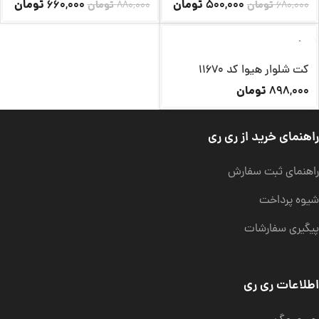
تومان
تومان
660,000
500,000
680,000
تومان
880,000
تومان
کت شلوار هیوا کد 11670
تومان
898,000
راهنمای خرید از ری ری
راهنمای ثبت سفارش
شیوه پرداخت
پیگیری سفارشات
اطلاعات ری ری