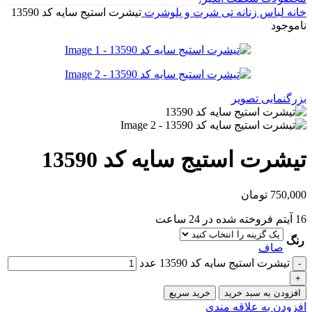
خانه
لباس زنانه
تی شرت و پلوشرت
تیشرت استیج سایه کد 13590
ناموجود
بزرگنمایی تصویر
تیشرت استیج سایه کد 13590
750,000
تومان
16
آیتم فروخته شده در 24 ساعت
رنگ
صاف
تیشرت استیج سایه کد 13590 عدد
افزودن به سبد خرید
خرید سریع
افزودن به علاقه مندی