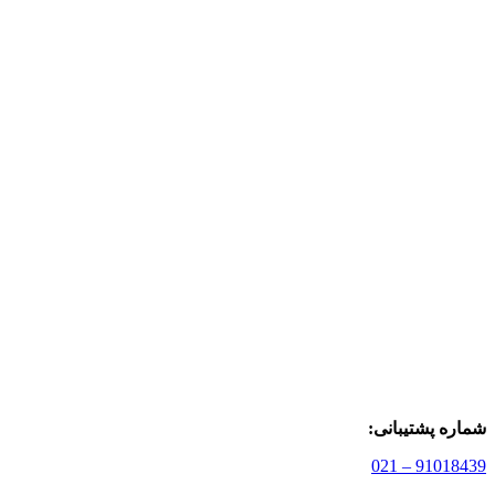
شماره پشتیبانی:
91018439 – 021