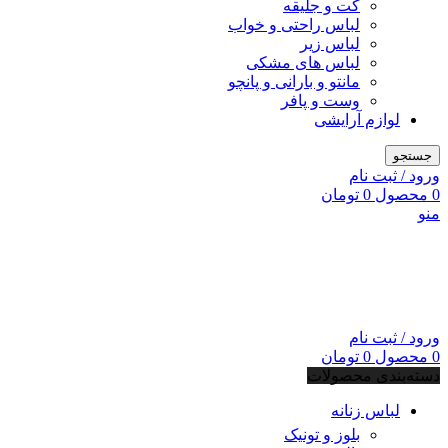
کت و جلیقه
لباس راحتی و خواب
لباس زیر
لباس های مشکی
مانتو و بارانی و پانچو
وست و پافر
لوازم آرایشی
جستجو
ورود / ثبت نام
0
محصول
0
تومان
منو
ورود / ثبت نام
0
محصول
0
تومان
دسته‌بندی محصولات
لباس زنانه
بلوز و تونیک