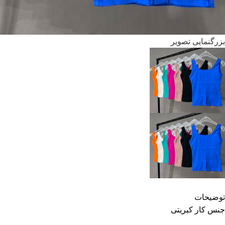
بزرگنمایی تصویر
توضیحات
جنس کار کبریتی