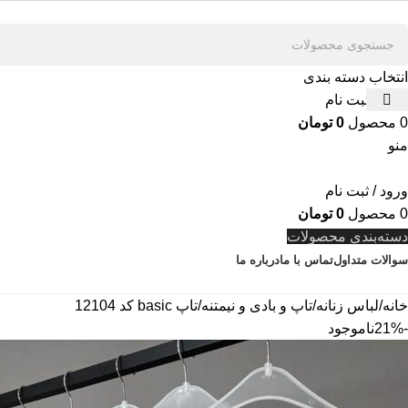
انتخاب دسته بندی
ورود / ثبت نام
0
محصول
0
تومان
منو
ورود / ثبت نام
0
محصول
0
تومان
دسته‌بندی محصولات
سوالات متداول
تماس با ما
درباره ما
خانه
لباس زنانه
تاپ و بادی و نیمتنه
تاپ basic کد 12104
-21%
ناموجود