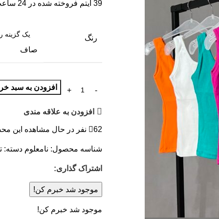
39
آیتم فروخته شده در 24 ساعت
رنگ
صاف
افزودن به سبد خری
افزودن به علاقه مندی
62
نفر در حال مشاهده این مح
شناسه محصول:
نامعلوم
دسته:
ت
اشتراک گذاری:
موجود شد خبرم کن!
موجود شد خبرم کن!