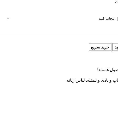
د
خرید سریع
صول هستند!
اپ و بادی و نیمتنه
,
لباس زنانه