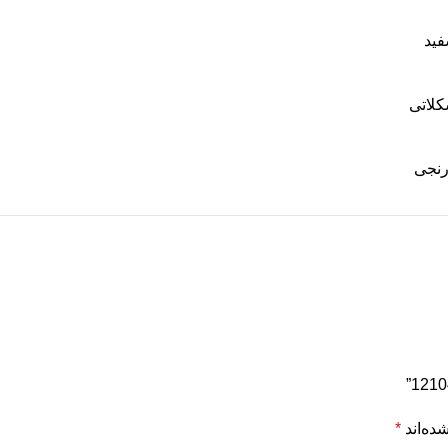
ید
لاتی
رنجی
ده‌اند
*