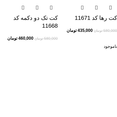
کت رها کد 11671
کت تک دو دکمه کد
11668
435,000
تومان
580,000
تومان
460,000
تومان
580,000
تومان
ناموجود