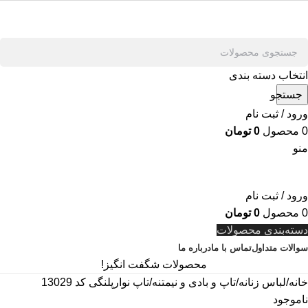
انتخاب دسته بندی
جستجو
ورود / ثبت نام
0
محصول
0
تومان
منو
ورود / ثبت نام
0
محصول
0
تومان
دسته‌بندی محصولات
سوالات متداول
تماس با ما
درباره ما
محصولات شگفت انگیز!
خانه
لباس زنانه
تاپ و بادی و نیمتنه
تاپ نوارپلنگی کد 13029
ناموجود