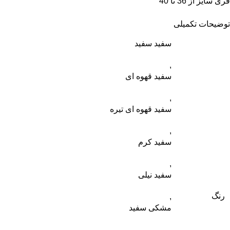
فری سایز از 36 تا 40
توضیحات تکمیلی
سفید سفید
,
سفید قهوه ای
,
سفید قهوه ای تیره
,
سفید کرم
,
سفید نیلی
رنگ
,
مشکی سفید
,