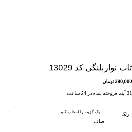
تاپ نوارپلنگی کد 13029
280,000
تومان
31
آیتم فروخته شده در 24 ساعت
رنگ
صاف