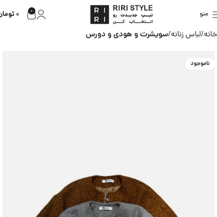
0
تومان
منو
0
خانه
لباس زنانه
سویشرت و هودی و دورس
ناموجود