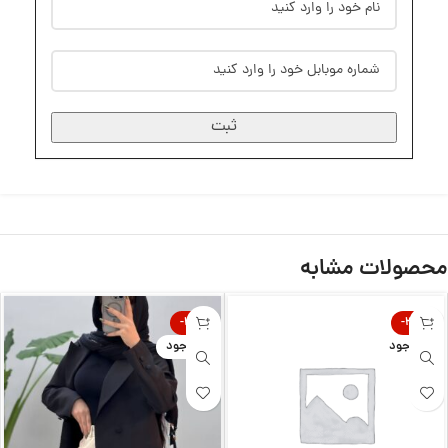
ثبت
محصولات مشابه
-31%
-32%
ناموجود
ناموجود