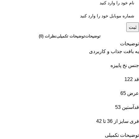
ثبت
توضیحات
توضیحات تکمیلی
نظرات (0)
توضیحات
یه بافت جذاب و کاربردی
جنس نخ پاییزه
قد 122
عرض 65
قدآستین 53
فری سایز از 36 تا 42
توضیحات تکمیلی