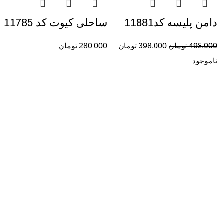
دامن پلیسه کد11881
ساحلی کیوت کد 11785
498,000
تومان
398,000
تومان
280,000
تومان
ناموجود