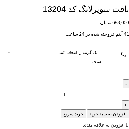
بافت سوپرلانگ کد 13204
698,000
تومان
41
آیتم فروخته شده در 24 ساعت
رنگ
صاف
افزودن به سبد خرید
خرید سریع
افزودن به علاقه مندی