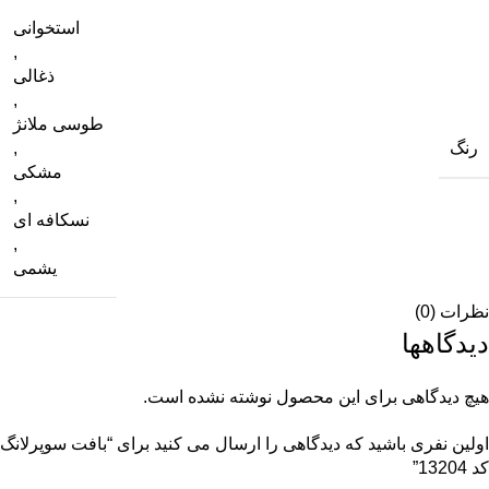
استخوانی
,
ذغالی
,
طوسی ملانژ
رنگ
,
مشکی
,
نسکافه ای
,
یشمی
نظرات (0)
دیدگاهها
هیچ دیدگاهی برای این محصول نوشته نشده است.
اولین نفری باشید که دیدگاهی را ارسال می کنید برای “بافت سوپرلانگ
کد 13204”