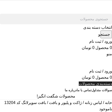
انتخاب دسته بندی
جستجو
ورود / ثبت نام
0
محصول
0
تومان
منو
ورود / ثبت نام
0
محصول
0
تومان
دسته‌بندی محصولات
سوالات متداول
تماس با ما
درباره ما
محصولات شگفت انگیز!
خانه
لباس زنانه
ژاکت و پلیور و بافت
بافت سوپرلانگ کد 13204
ناموجود