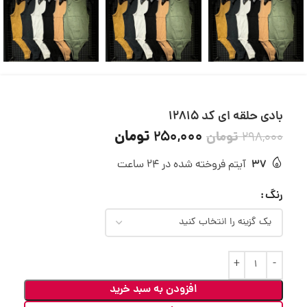
بادی حلقه ای کد 12815
تومان
250,000
تومان
298,000
37
آیتم فروخته شده در 24 ساعت
رنگ
افزودن به سبد خرید