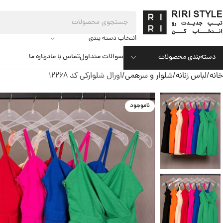
انتخاب دسته بندی
سوالات متداول
تماس با ما
درباره ما
دسته‌بندی محصولات
خانه
لباس زنانه
شلوار و سرهمی
اورال شلوارکی کد 12268
ناموجود