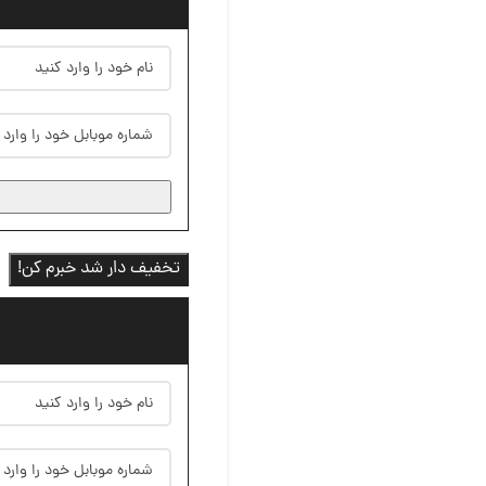
تخفیف دار شد خبرم کن!