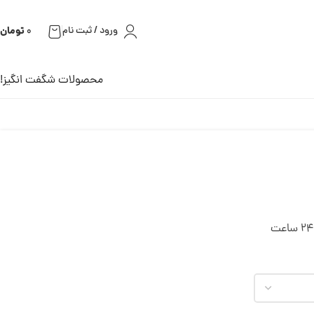
تومان
ورود / ثبت نام
0
محصولات شگفت انگیز!