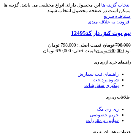
انتخاب گزینه ها
این محصول دارای انواع مختلفی می باشد. گزینه ها
ممکن است در صفحه محصول انتخاب شوند
مشاهده سریع
افزودن به علاقه مندی
نیم بوت کش دار کد12495
798,000
تومان
قیمت اصلی: 798,000 تومان
بود.
630,000
تومان
قیمت فعلی: 630,000 تومان.
راهنمای خرید از ری ری
راهنمای ثبت سفارش
شیوه پرداخت
پیگیری سفارشات
اطلاعات ری ری
ری ری مگ
حریم خصوصی
قوانین و مقررات
خدمات مشتریان ری ری