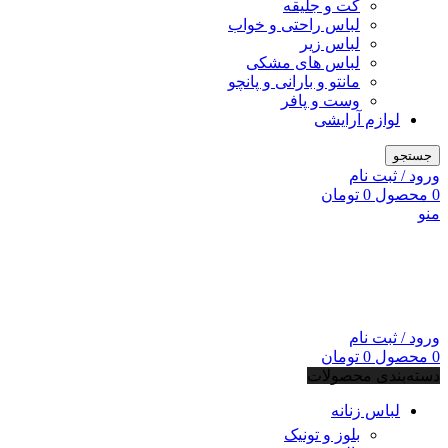
کت و جلیقه
لباس راحتی و خواب
لباس زیر
لباس های مشکی
مانتو و بارانی و پانچو
وست و پافر
لوازم آرایشی
جستجو
ورود / ثبت نام
0
محصول
0
تومان
منو
ورود / ثبت نام
0
محصول
0
تومان
دسته‌بندی محصولات
لباس زنانه
بلوز و تونیک