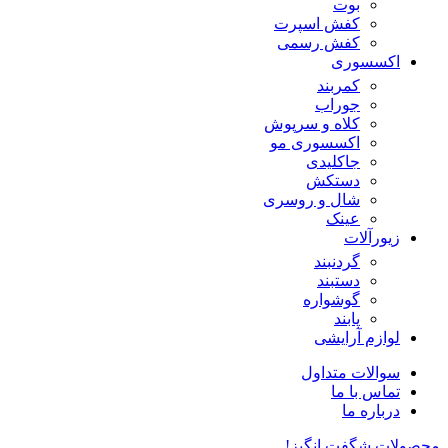
بوت
کفش اسپرت
کفش رسمی
اکسسوری
کمربند
جوراب
کلاه و سرپوش
اکسسوری مو
جاکلیدی
دستکش
شال و روسری
عینک
زیورآلات
گردنبند
دستبند
گوشواره
پابند
لوازم آرایشی
سوالات متداول
تماس با ما
درباره ما
محصولات شگفت انگیز!