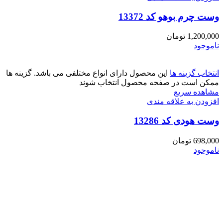
وست چرم بوهو کد 13372
1,200,000
تومان
ناموجود
انتخاب گزینه ها
این محصول دارای انواع مختلفی می باشد. گزینه ها
ممکن است در صفحه محصول انتخاب شوند
مشاهده سریع
افزودن به علاقه مندی
وست هودی کد 13286
698,000
تومان
ناموجود