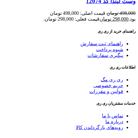
وست لیندا کد 12074
498,000
تومان
قیمت اصلی: 498,000 تومان
بود.
298,000
تومان
قیمت فعلی: 298,000 تومان.
راهنمای خرید از ری ری
راهنمای ثبت سفارش
شیوه پرداخت
پیگیری سفارشات
اطلاعات ری ری
ری ری مگ
حریم خصوصی
قوانین و مقررات
خدمات مشتریان ری ری
تماس با ما
درباره ما
رویه‌های بازگرداندن کالا