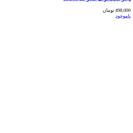
498,000
تومان
ناموجود