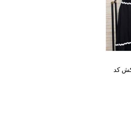
کش کد