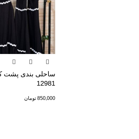
ساحلی بندی پشت 
12981
850,000
تومان