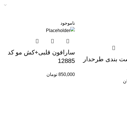
ناموجود
سارافون قلبی+کش مو کد
شت بندی طرحدار
12885
850,000
تومان
ن