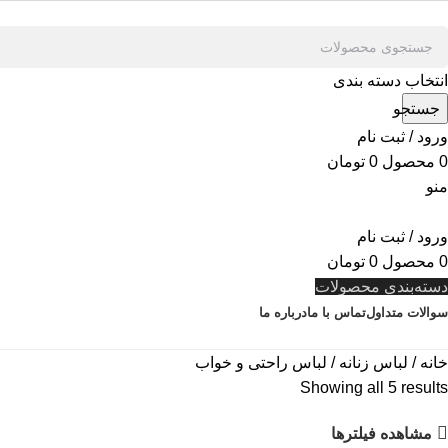
انتخاب دسته بندی
جستجو
ورود / ثبت نام
0
محصول
0
تومان
منو
ورود / ثبت نام
0
محصول
0
تومان
دسته‌بندی محصولات
سوالات متداول
تماس با ما
درباره ما
خانه
لباس زنانه
لباس راحتی و خواب
Showing all 5 results
مشاهده فیلترها