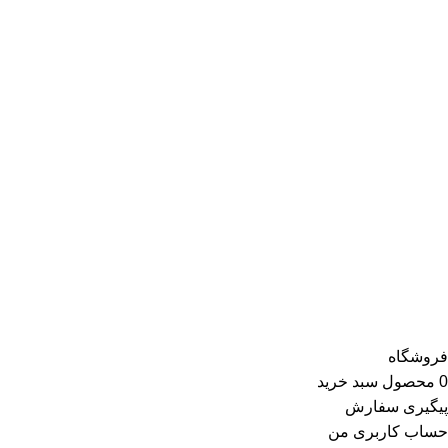
درباره ری ری استایل
فروشگاه اینترنتی پوشاک ری ری
خرید آنلاین پوشاک در ایران گام بردارد. مهم‌ترین رسالت ری ری بهبو
برای تحقق دیگر اهداف بلند مدت ری ری است.
حضور موفق ری ری طی سال‌های اخیر در صنعت پوشاک، بر اساس بازاریا
کیفیت و خدمات با استانداردهای ری ری انطباق دارند، خواستار همکاری
محصولات ارائه‌شده توسط ری ری در بخش لباس زنانه شامل تاپ و تیشر
کفش و در گروه اکسسوری کلاه، دستکش، شال گردن، صندل، جوراب، چ
فروشگاه
0
محصول
سبد خرید
پیگیری سفارش
حساب کاربری من