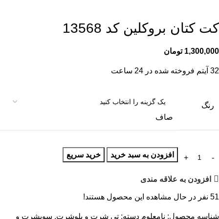
کت کتان بروکلین کد 13568
1,300,000
تومان
32
آیتم فروخته شده در 24 ساعت
رنگ
صاف
افزودن به سبد خرید
خرید سریع
افزودن به علاقه مندی
51
نفر در حال مشاهده این محصول هستند!
شناسه محصول:
نامعلوم
دسته:
تی شرت و پلوشرت
,
سویشرت و