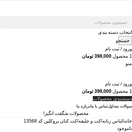
انتخاب دسته بندی
جستجو
ورود / ثبت نام
1
محصول
398,000
تومان
منو
ورود / ثبت نام
1
محصول
398,000
تومان
دسته‌بندی محصولات
سوالات متداول
تماس با ما
درباره ما
محصولات شگفت انگیز!
خانه
لباس زنانه
کت و جلیقه
کت کتان بروکلین کد 13568
ناموجود