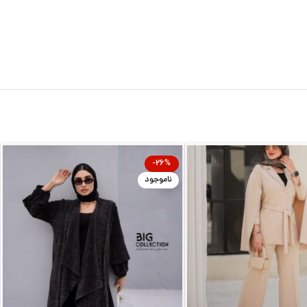
-26%
ناموجود