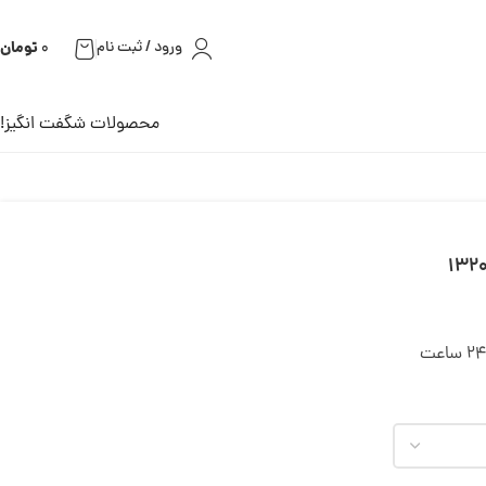
تومان
ورود / ثبت نام
0
محصولات شگفت انگیز!