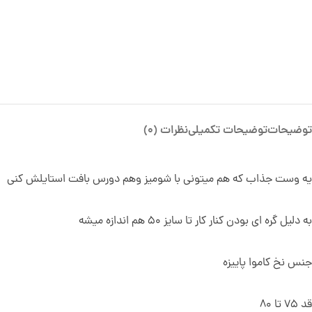
توضیحات
توضیحات تکمیلی
نظرات (0)
یه وست جذاب که هم میتونی با شومیز وهم دورس بافت استایلش کنی
به دلیل گره ای بودن کنار کار تا سایز 50 هم اندازه میشه
جنس نخ کاموا پاییزه
قد 75 تا 80