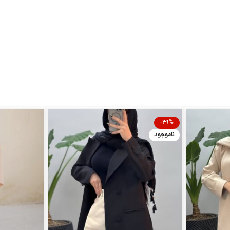
-31%
ناموجود