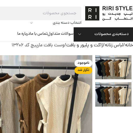
انتخاب دسته بندی
سوالات متداول
تماس با ما
درباره ما
دسته‌بندی محصولات
خانه
لباس زنانه
ژاکت و پلیور و بافت
وست بافت مارپیچ کد 13206
ناموجود
تکرار شد