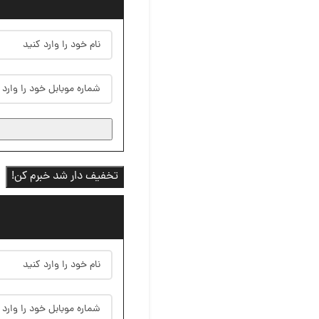
تخفیف دار شد خبرم کن!