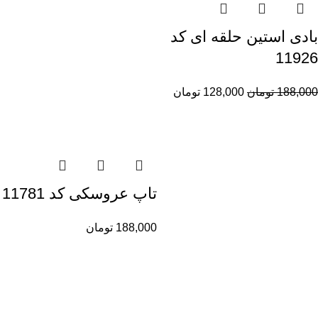
بادی استین حلقه ای کد
11926
188,000
تومان
128,000
تومان
تاپ عروسکی کد 11781
188,000
تومان