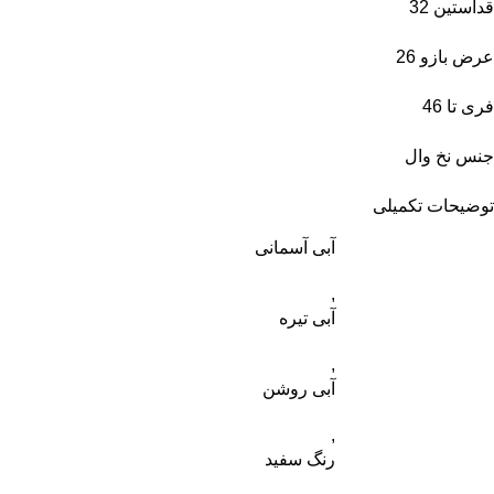
قدآستین 32
عرض بازو 26
فری تا 46
جنس نخ وال
توضیحات تکمیلی
آبی آسمانی
,
آبی تیره
,
آبی روشن
,
رنگ سفید