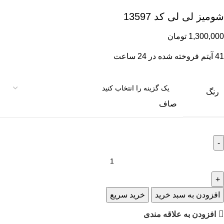
شومیز لی لی کد 13597
1,300,000
تومان
41
آیتم فروخته شده در 24 ساعت
رنگ
صاف
افزودن به سبد خرید
خرید سریع
افزودن به علاقه مندی