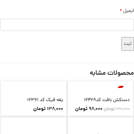
ایمیل
*
محصولات مشابه
-25%
ناموجود
ناموجود
دستکش بافت کد12428
یقه فیک کد 12361
تومان
تومان
138,000
98,000
130,000
تومان
ناموجود
ناموجود