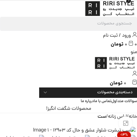
0
ورود / ثبت نام
تومان
0
0
منو
تومان
0
دسته‌بندی محصولات
سوالات متداول
تماس با ما
درباره ما
محصولات شگفت انگیز!
خانه
لباس زنانه
ست
بزرگنمایی تصویر
-14%